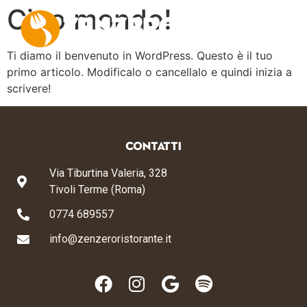
Ciao mondo!
Ti diamo il benvenuto in WordPress. Questo è il tuo
primo articolo. Modificalo o cancellalo e quindi inizia a
scrivere!
CONTATTI
Via Tiburtina Valeria, 328
Tivoli Terme (Roma)
0774 689557
info@zenzeroristorante.it